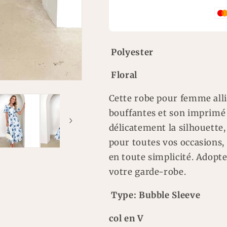
Polyester
Floral
Cette robe pour femme all
bouffantes et son imprimé 
délicatement la silhouette,
pour toutes vos occasions, 
en toute simplicité. Adopt
votre garde-robe.
Type: Bubble Sleeve
col en V