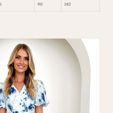
6
90
182