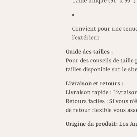
Taille unique (51" x 59")
Convient pour une tenue
l'extérieur
Guide des tailles :
Pour des conseils de taille 
tailles disponible sur le sit
Livraison et retours :
Livraison rapide : Livraiso
Retours faciles : Si vous n'
de retour flexible vous ass
Origine du produit:
Los An