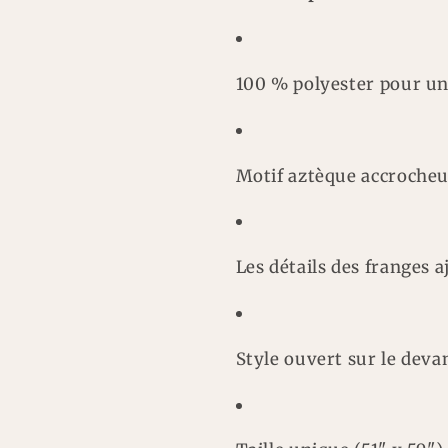
100 % polyester pour un
Motif aztèque accroche
Les détails des franges 
Style ouvert sur le dev