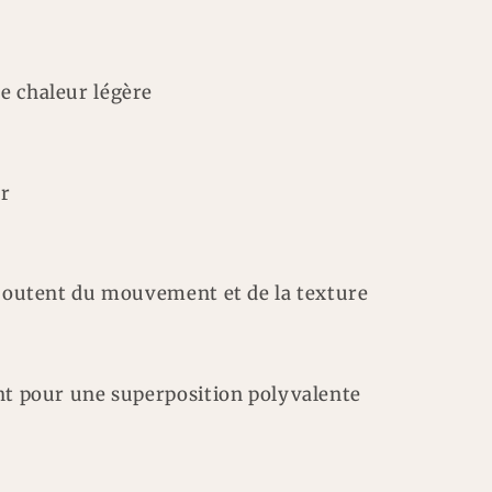
e chaleur légère
ur
ajoutent du mouvement et de la texture
ant pour une superposition polyvalente