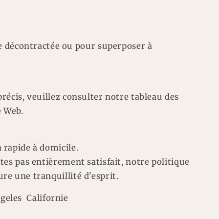
 décontractée ou pour superposer à
précis, veuillez consulter notre tableau des
e Web.
n rapide à domicile.
êtes pas entièrement satisfait, notre politique
ure une tranquillité d'esprit.
geles Californie