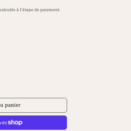
n
calculés à l'étape de paiement.
au panier