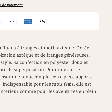
s de paiement
la Ruana à franges et motif aztèque. Dotée
piration aztèque et de franges généreuses,
t style. Sa confection en polyester doux et
ilité de superposition. Pour une sortie
sser une tenue simple, cette pièce apporte
 Indispensable pour les mois frais, elle est
l'intérieur comme pour les aventures en plein