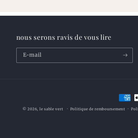
nous serons ravis de vous lire
E-mail
Moyen
de
Politique de remboursement
Pol
© 2026,
le sable vert
paieme