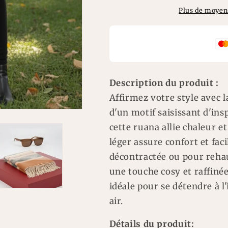
Ruana
Ruana
Plus de moyen
Description du produit :
Affirmez votre style avec 
d'un motif saisissant d'ins
cette ruana allie chaleur e
léger assure confort et fac
décontractée ou pour rehau
une touche cosy et raffinée.
idéale pour se détendre à 
air.
Détails du produit: