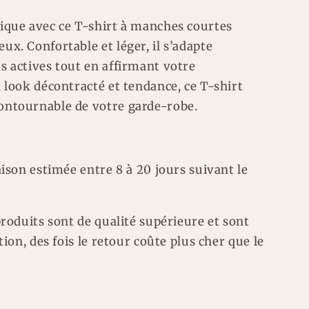
ique avec ce T-shirt à manches courtes
x. Confortable et léger, il s’adapte
s actives tout en affirmant votre
 look décontracté et tendance, ce T-shirt
ontournable de votre garde-robe.
aison estimée entre 8 à 20 jours suivant le
produits sont de qualité supérieure et sont
tion, des fois le retour coûte plus cher que le