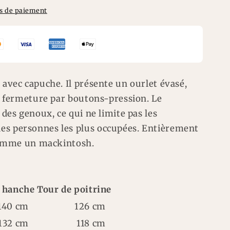
s de paiement
avec capuche. Il présente un ourlet évasé,
e fermeture par boutons-pression. Le
des genoux, ce qui ne limite pas les
s personnes les plus occupées. Entièrement
 comme un mackintosh.
 hanche
Tour de poitrine
140 cm
126 cm
132 cm
118 cm