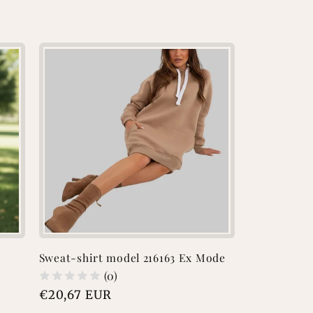
Sweat-shirt model 216163 Ex Mode
(0)
Prix
€20,67 EUR
habituel