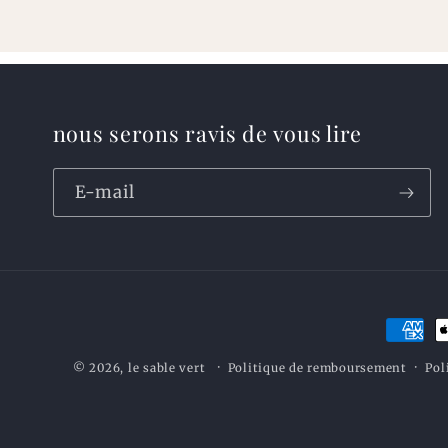
nous serons ravis de vous lire
E-mail
Moyen
de
Politique de remboursement
Pol
© 2026,
le sable vert
paieme