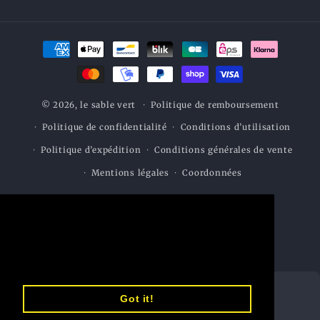
Moyens
de
paiement
© 2026,
le sable vert
Politique de remboursement
Politique de confidentialité
Conditions d’utilisation
Politique d’expédition
Conditions générales de vente
Mentions légales
Coordonnées
This website uses cookies to ensure you
get the best experience on our website.
Learn More
Got it!
MOYENS DE PAIEMENT
SÉCURITÉ
ACCEPTÉS