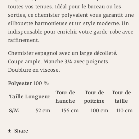
toutes vos tenues. Idéal pour le bureau ou les
sorties, ce chemisier polyvalent vous garantit une
silhouette harmonieuse et un style moderne. Un
indispensable pour enrichir votre garde-robe avec
raffinement.
Chemisier espagnol avec un large décolleté.
Coupe ample. Manche 3/4 avec poignets.
Doublure en viscose.
Polyester
100 %
Tour de
Tour de
Tour de
Taille
Longueur
hanche
poitrine
taille
S/M
52 cm
156 cm
100 cm
110 cm
Share