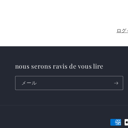
ログ
nous serons ravis de vous lire
メール
決