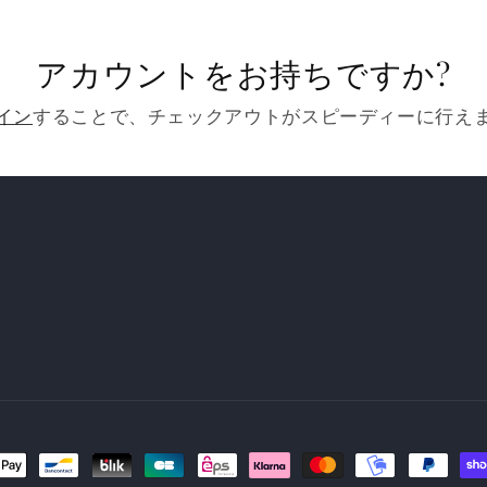
アカウントをお持ちですか?
イン
することで、チェックアウトがスピーディーに行え