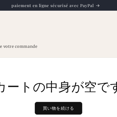
re votre commande
カートの中身が空で
買い物を続ける